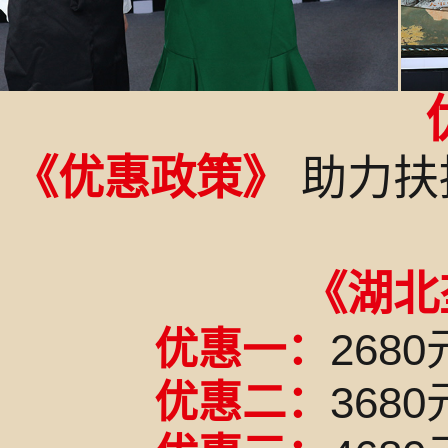
《优惠政策》
助力扶
《湖北
优惠一：
26
优惠二：
36