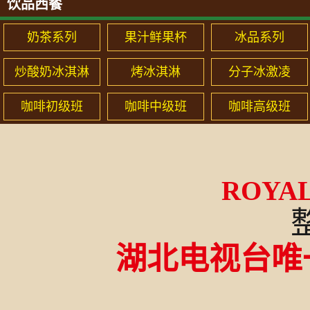
饮品西餐
奶茶系列
果汁鲜果杯
冰品系列
炒酸奶冰淇淋
烤冰淇淋
分子冰激凌
咖啡初级班
咖啡中级班
咖啡高级班
ROYAL
湖北电视台唯