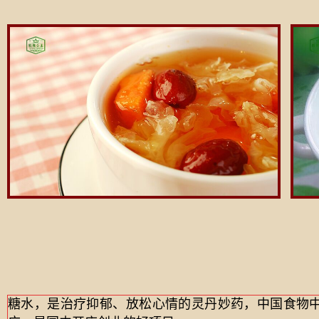
糖水，是治疗抑郁、放松心情的灵丹妙药，中国食物