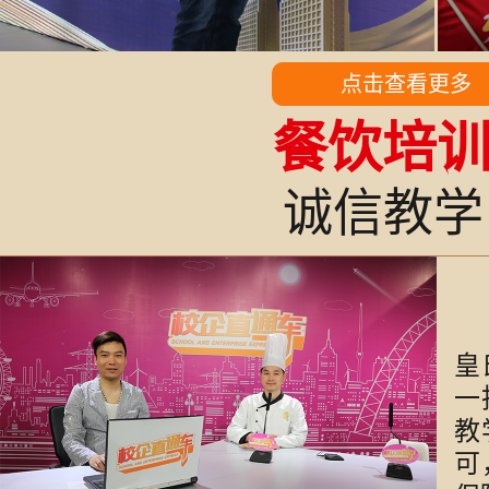
点击查看更多
餐饮培
诚信教
皇
一
教
可