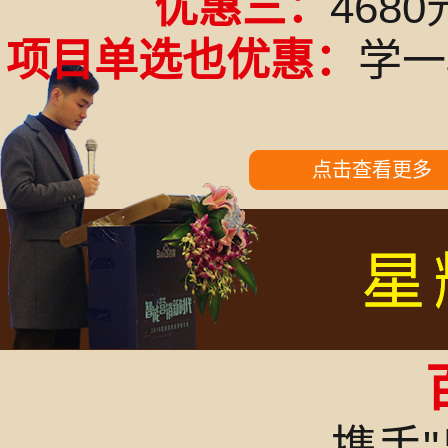
优惠三：
468
项目单选也优惠：
学一
点击查看更多
携手