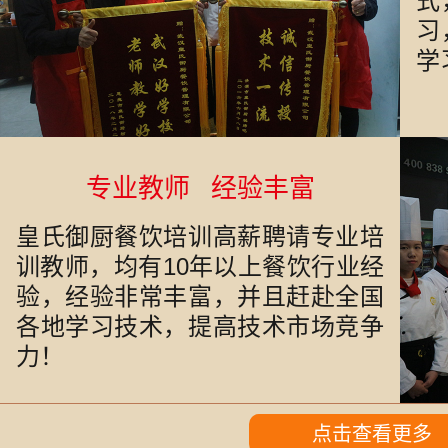
式
习
学
专业教师 经验丰富
皇氏御厨餐饮培训高薪聘请专业培
训教师，均有10年以上餐饮行业经
验，经验非常丰富，并且赶赴全国
各地学习技术，提高技术市场竞争
力！
点击查看更多